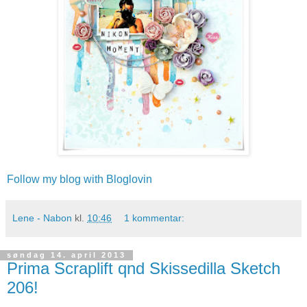
Follow my blog with Bloglovin
Lene - Nabon
kl.
10:46
1 kommentar:
søndag 14. april 2013
Prima Scraplift qnd Skissedilla Sketch
206!