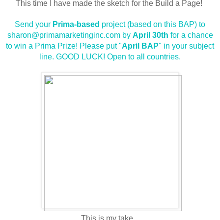
This time I have made the sketch for the Build a Page!
Send your
Prima-based
project (based on this BAP) to
sharon@primamarketinginc.com by
April 30th
for a chance
to win a Prima Prize! Please put "
April BAP
" in your subject
line. GOOD LUCK! Open to all countries.
This is my take...