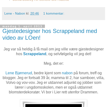
Lene - Nabon
kl.
20:46
1 kommentar:
mandag 1. april 2013
Gjestedesigner hos Scrappeland med
video av LOen!
Jeg var så heldig å få mail om jeg ville være gjestedesigner
hos
Scrappeland
, og selvfølgelig vil jeg det!
Meg, det er:
Lene Bjørnerud
, bedre kjent som
nabon
på forum, treff og
blogger. Jeg er fortsatt 39 år, mamma til 2, har samboer, villa,
Volvo og vov-vov. Jeg er utdannet adjunkt og jobber som
lærer i ungdomsskolen, men er også utdannet
blomsterdekoratør. Vi bor i Lier rett utenfor Drammen.