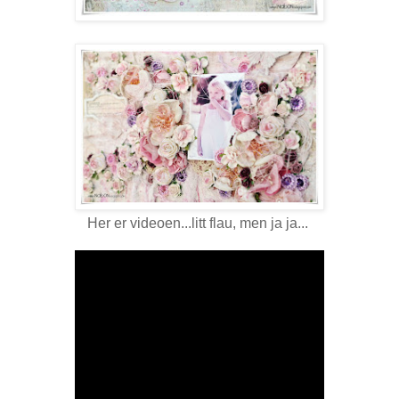
Her er videoen...litt flau, men ja ja...