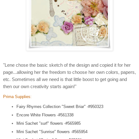
"Lene chose the basic sketch of the design and copied it for her
page...allowing her the freedom to choose her own colors, papers,
etc. Sometimes all we need is that little boost to get going and
then our own creativity starts again!"
Prima Supplies:
Fairy Rhymes Collection "Sweet Briar" -#950323
Encore White Flowers -#561338
Mini Sachet "surf" flowers -#565985
Mini Sachet "Sunrise" flowers -#565954